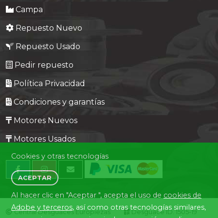
Campa
Repuesto Nuevo
Repuesto Usado
Pedir repuesto
Política Privacidad
Condiciones y garantías
Motores Nuevos
Motores Usados
Cookies y otras tecnologías
ACEPTAR
Al hacer clic en "Aceptar ", acepta el uso de
cookies de
Adobe y terceros
, así como otras tecnologías similares,
Central Desguaces Europiezas
Desguace ID. 1505-19