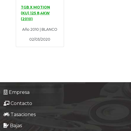
TGB X MOTION
(KU) 125 8,4KW
(2010)
Año 2010 | BLANCO
02/03/2020
Empresa
Contacto
Tasaciones
Bajas