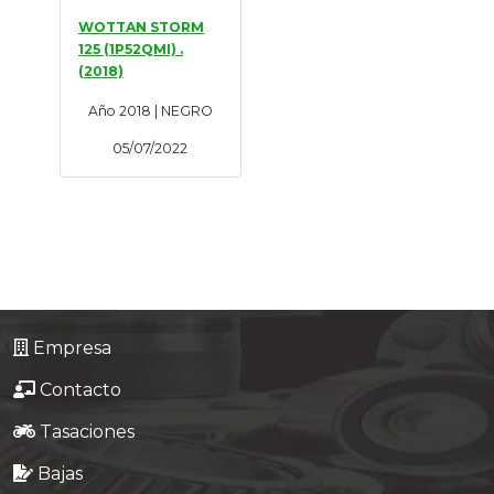
WOTTAN STORM
125 (1P52QMI) .
(2018)
Año 2018 | NEGRO
05/07/2022
Empresa
Contacto
Tasaciones
Bajas