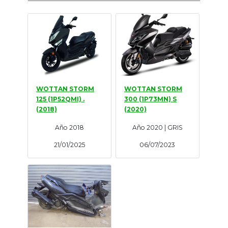
Tasaciones
Formulario
Empresa
Contacto
WOTTAN STORM
WOTTAN STORM
125 (1P52QMI) .
300 (1P73MN) S
(2018)
(2020)
Año 2018
Año 2020 | GRIS
21/01/2025
06/07/2023