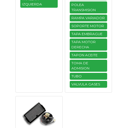
IZQUIERDA
POLEA
TRANSMISION
RAMPA VARIADOR
SOPORTE MOTOR
TAPA EMBRAGUE
TAPA MOTOR
DERECHA
TAPON ACEITE
TOMA DE
ADMISION
TUBO
VALVULA GASES