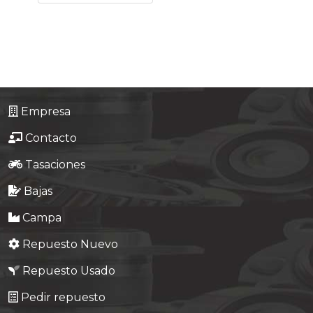
Tasaciones
Formulario
Empresa
Empresa
Contacto
Contacto
Tasaciones
Bajas
Campa
Repuesto Nuevo
Repuesto Usado
Pedir repuesto