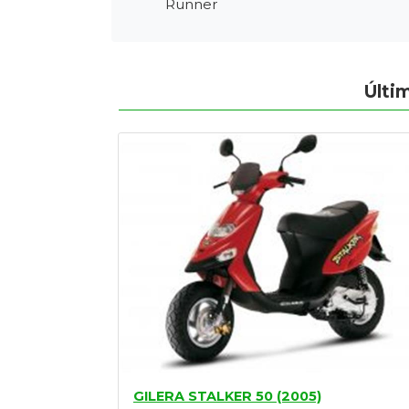
Runner
Tasaciones
Formulario
Últi
Empresa
Contacto
GILERA STALKER 50 (2005)