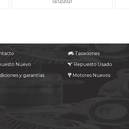
13/12/2021
ntacto
Tasaciones
puesto Nuevo
Repuesto Usado
iciones y garantías
Motores Nuevos