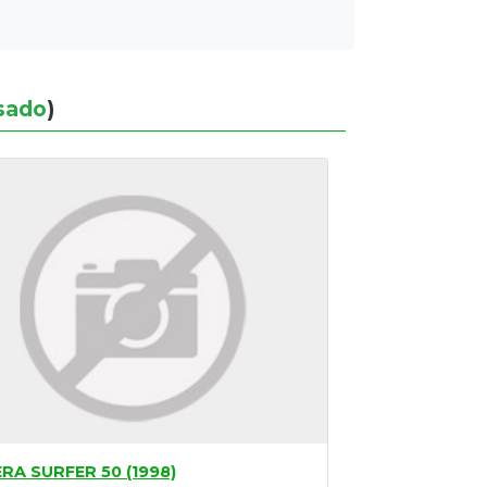
sado
)
ERA SURFER 50 (1998)