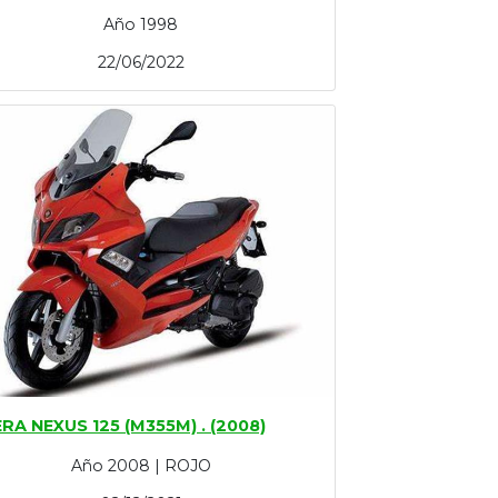
Año 1998
22/06/2022
ERA NEXUS 125 (M355M) . (2008)
Año 2008 | ROJO