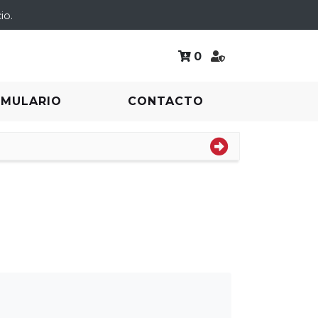
io.
0
RMULARIO
CONTACTO