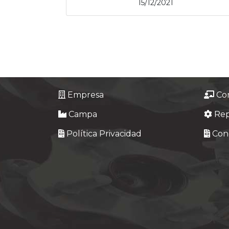
15/12/2021
Empresa
Co
Campa
Re
Política Privacidad
Cond