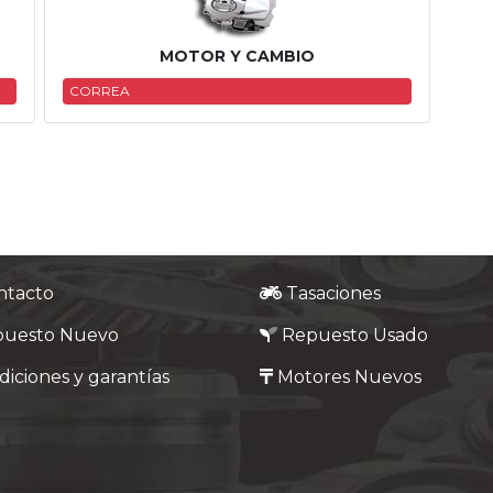
MOTOR Y CAMBIO
CORREA
ntacto
Tasaciones
puesto Nuevo
Repuesto Usado
iciones y garantías
Motores Nuevos