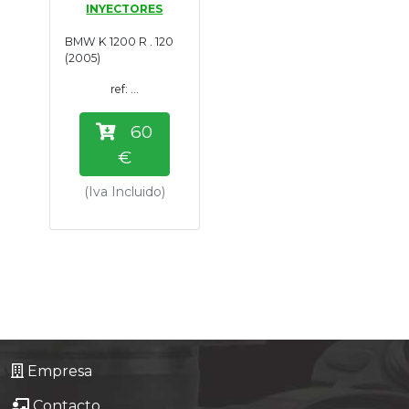
INYECTORES
Tasaciones
BMW K 1200 R . 120
(2005)
Formulario
ref: ...
Empresa
60
€
Contacto
(Iva Incluido)
Empresa
Contacto