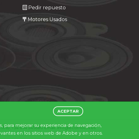
Pedir repuesto
Motores Usados
ACEPTAR
es, para mejorar su experiencia de navegación,
). Tlfno. +34 634 345680 email: info@ecomotos.es
antes en los sitios web de Adobe y en otros.