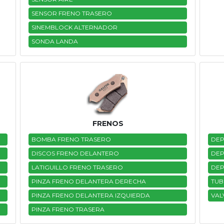
SENSOR FRENO TRASERO
SINEMBLOCK ALTERNADOR
SONDA LANDA
FRENOS
BOMBA FRENO TRASERO
DEP
DISCOS FRENO DELANTERO
DEP
LATIGUILLO FRENO TRASERO
DEP
PINZA FRENO DELANTERA DERECHA
TU
PINZA FRENO DELANTERA IZQUIERDA
VAL
PINZA FRENO TRASERA