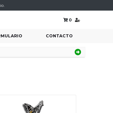
io.
0
RMULARIO
CONTACTO