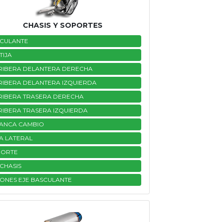
CHASIS Y SOPORTES
CULANTE
TIJA
RIBERA DELANTERA DERECHA
RIBERA DELANTERA IZQUIERDA
RIBERA TRASERA DERECHA
RIBERA TRASERA IZQUIERDA
ANCA CAMBIO
A LATERAL
PORTE
CHASIS
ONES EJE BASCULANTE