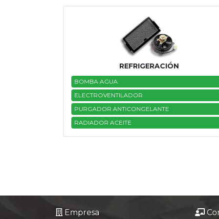
REFRIGERACIÓN
BOMBA AGUA
ELECTROVENTILADOR
PURGADOR ANTICONGELANTE
RADIADOR ACEITE
Empresa
Co