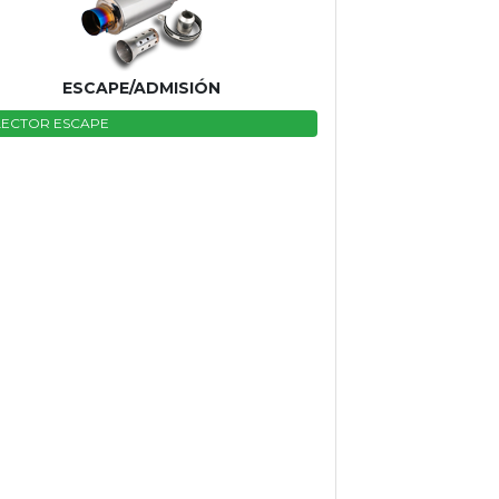
ESCAPE/ADMISIÓN
ECTOR ESCAPE