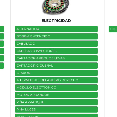
ELECTRICIDAD
ALTERNADOR
COL
BOBINA ENCENDIDO
CABLEADO
CABLEADO INYECTORES
CAPTADOR ARBOL DE LEVAS
CAPTADOR CIGUEÑAL
CLAXON
INTERMITENTE DELANTERO DERECHO
MODULO ELECTRONICO
MOTOR ARRANQUE
PIÑA ARRANQUE
PIÑA LUCES
SENSOR AIRE