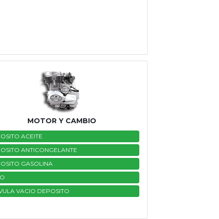
MOTOR Y CAMBIO
OSITO ACEITE
OSITO ANTICONGELANTE
OSITO GASOLINA
BO
VULA VACIO DEPOSITO