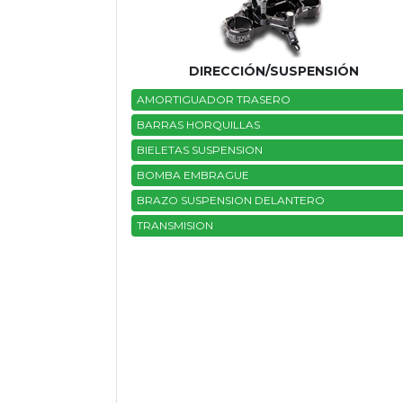
DIRECCIÓN/SUSPENSIÓN
AMORTIGUADOR TRASERO
BARRAS HORQUILLAS
BIELETAS SUSPENSION
BOMBA EMBRAGUE
BRAZO SUSPENSION DELANTERO
TRANSMISION