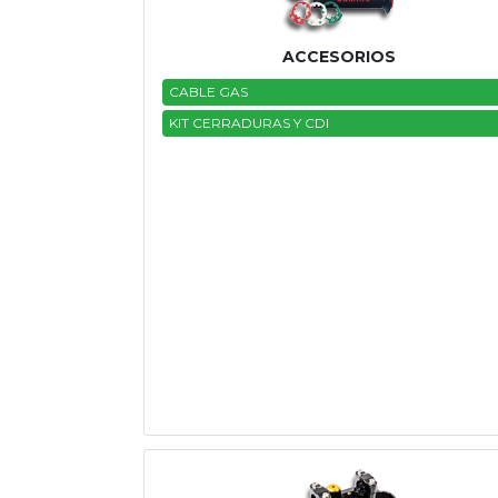
Tasaciones
ACCESORIOS
Formulario
CABLE GAS
KIT CERRADURAS Y CDI
Empresa
Contacto