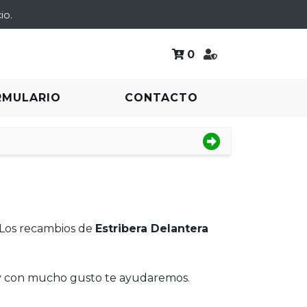
io.
0
RMULARIO
CONTACTO
 Los recambios de
Estribera Delantera
 y con mucho gusto te ayudaremos.