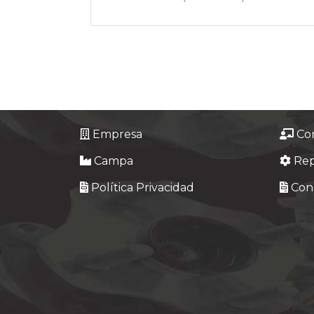
Empresa
Co
Campa
Re
Política Privacidad
Cond