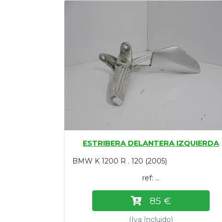
Tasaciones
Formulario
Empresa
Contacto
ESTRIBERA DELANTERA IZQUIERDA
BMW K 1200 R . 120 (2005)
ref: ...
85 €
(Iva Incluido)