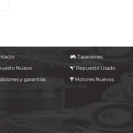
ntacto
Tasaciones
puesto Nuevo
Repuesto Usado
iciones y garantías
Motores Nuevos