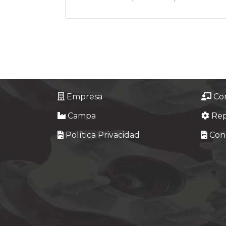
Empresa
Co
Campa
Re
Política Privacidad
Cond