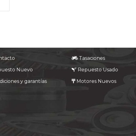
ntacto
Tasaciones
puesto Nuevo
Repuesto Usado
iciones y garantías
Motores Nuevos