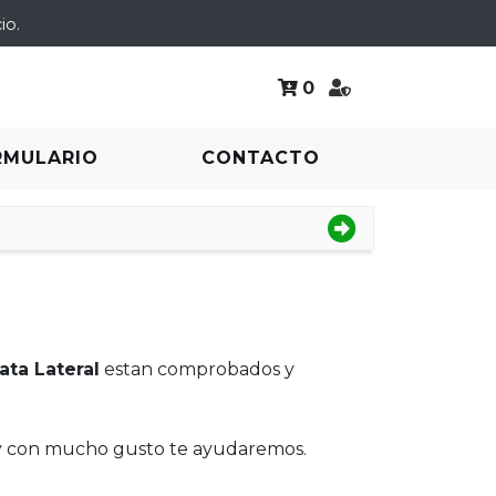
io.
0
RMULARIO
CONTACTO
ata Lateral
estan comprobados y
 y con mucho gusto te ayudaremos.