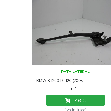
Tasaciones
Formulario
Empresa
Contacto
PATA LATERAL
BMW K 1200 R . 120 (2005)
ref: ...
48 €
(Iva Incluido)