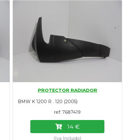
PROTECTOR RADIADOR
BMW K 1200 R . 120 (2005)
ref: 7687419
14 €
(Iva Incluido)