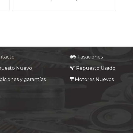
ntacto
Tasaciones
puesto Nuevo
Repuesto Usado
iciones y garantías
Motores Nuevos