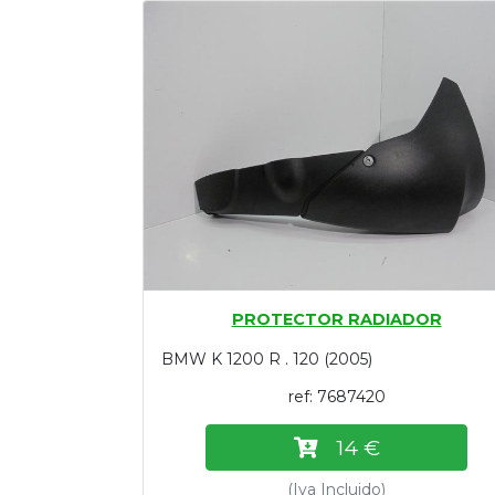
Tasaciones
Formulario
Empresa
Contacto
PROTECTOR RADIADOR
BMW K 1200 R . 120 (2005)
ref: 7687420
14 €
(Iva Incluido)