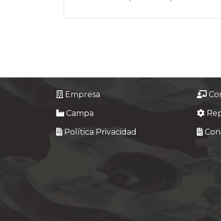
Empresa
Co
Campa
Re
Política Privacidad
Cond