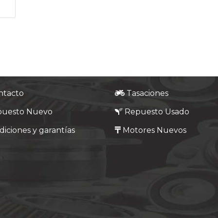
ntacto
Tasaciones
puesto Nuevo
Repuesto Usado
iciones y garantías
Motores Nuevos