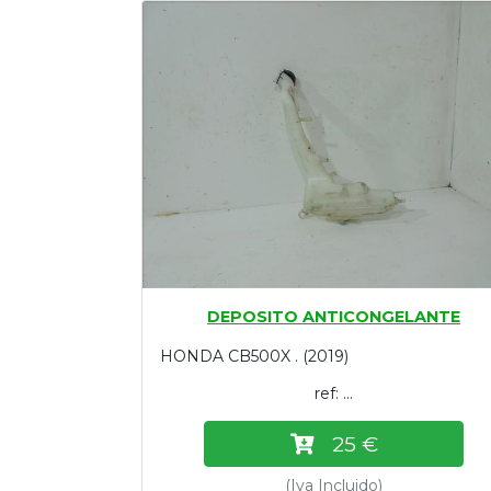
Tasaciones
Formulario
Empresa
Contacto
DEPOSITO ANTICONGELANTE
HONDA CB500X . (2019)
ref: ...
25 €
(Iva Incluido)