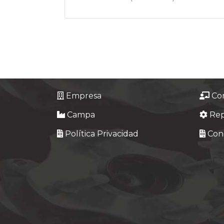
Empresa
Co
Campa
Re
Política Privacidad
Cond