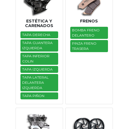
ESTÉTICA Y
FRENOS
CARENADOS
BOMBA FRENO
TAPA DERECHA
DELANTERO
TAPA GUANTERA
PINZA FRENO
IZQUIERDA
TRASERA
TAPA INFERIOR
COLIN
TAPA IZQUIERDA
TAPA LATERAL
DELANTERA
IZQUIERDA
TAPA PIÑON