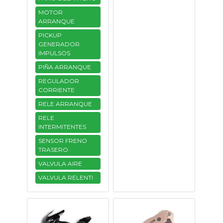
MOTOR
ARRANQUE
PICKUP
GENERADOR
IMPULSOS
PIÑA ARRANQUE
REGULADOR
CORRIENTE
RELE ARRANQUE
RELE
INTERMITENTES
SENSOR FRENO
TRASERO
VALVULA AIRE
VALVULA RELENTI