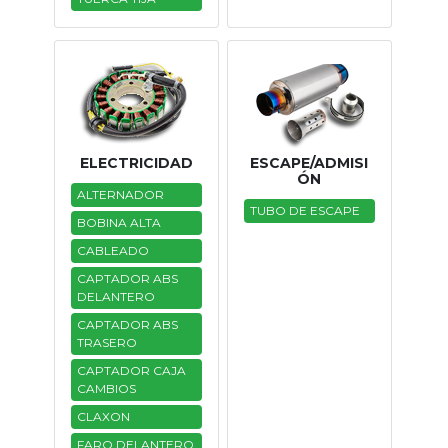
ELECTRICIDAD
ESCAPE/ADMISI
ÓN
ALTERNADOR
TUBO DE ESCAPE
BOBINA ALTA
CABLEADO
CAPTADOR ABS
DELANTERO
CAPTADOR ABS
TRASERO
CAPTADOR CAJA
CAMBIOS
CLAXON
FARO DELANTERO