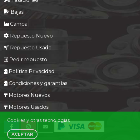
Tasaciones
Bajas
Campa
Repuesto Nuevo
Repuesto Usado
Pedir repuesto
Política Privacidad
Condiciones y garantías
Motores Nuevos
Motores Usados
Cookies y otras tecnologías
ACEPTAR