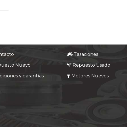
ntacto
Tasaciones
puesto Nuevo
Repuesto Usado
iciones y garantías
Motores Nuevos