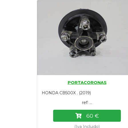
Tasaciones
Formulario
Empresa
Contacto
PORTACORONAS
HONDA CB500X . (2019)
ref: ...
60 €
(Iva Incluido)