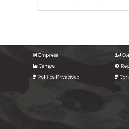
Empresa
Co
Campa
Re
Política Privacidad
Cond