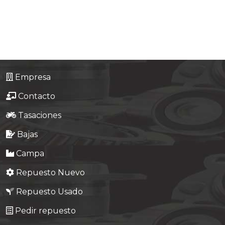
Tasaciones
Formulario
Empresa
Empresa
Contacto
Contacto
Tasaciones
Bajas
Campa
Repuesto Nuevo
Repuesto Usado
Pedir repuesto