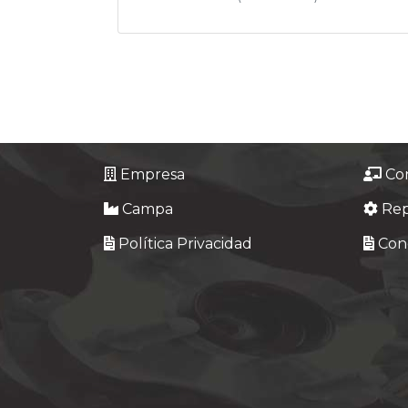
Empresa
Co
Campa
Re
Política Privacidad
Cond