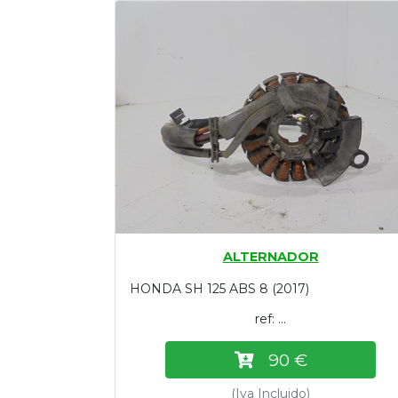
Tasaciones
Formulario
Empresa
Contacto
ALTERNADOR
HONDA SH 125 ABS 8 (2017)
ref: ...
90 €
(Iva Incluido)