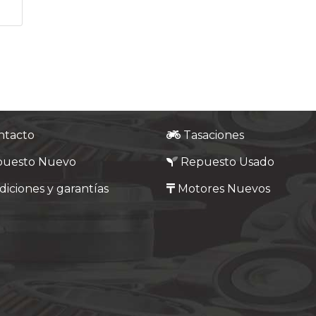
ntacto
Tasaciones
puesto Nuevo
Repuesto Usado
iciones y garantías
Motores Nuevos