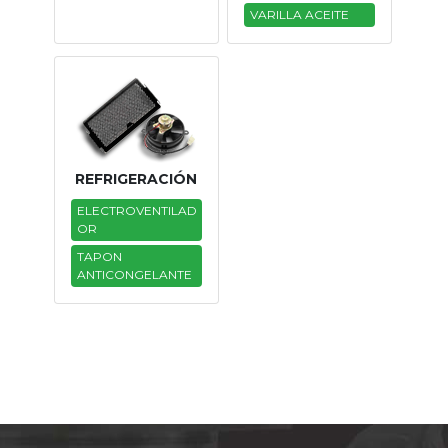
VARILLA ACEITE
REFRIGERACIÓN
ELECTROVENTILAD
OR
TAPON
ANTICONGELANTE