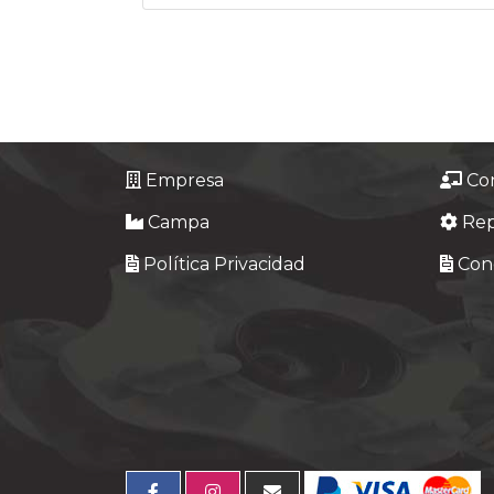
Empresa
Co
Campa
Re
Política Privacidad
Cond