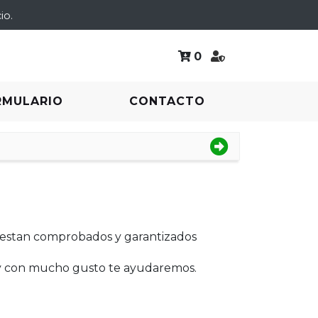
io.
0
RMULARIO
CONTACTO
estan comprobados y garantizados
 y con mucho gusto te ayudaremos.