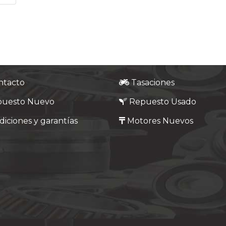
ntacto
Tasaciones
puesto Nuevo
Repuesto Usado
iciones y garantías
Motores Nuevos