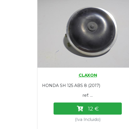
Tasaciones
Formulario
Empresa
Contacto
CLAXON
HONDA SH 125 ABS 8 (2017)
ref: ...
12 €
(Iva Incluido)