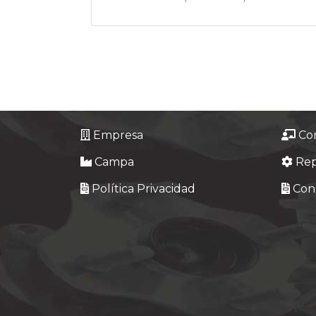
Empresa
Co
Campa
Re
Política Privacidad
Cond