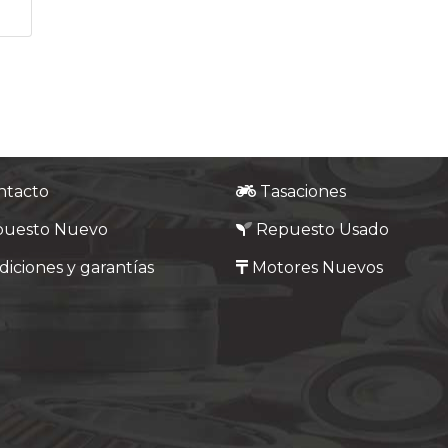
ntacto
Tasaciones
puesto Nuevo
Repuesto Usado
iciones y garantías
Motores Nuevos