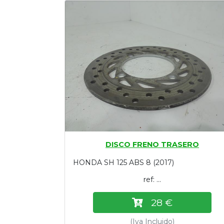
Tasaciones
Formulario
Empresa
Contacto
DISCO FRENO TRASERO
HONDA SH 125 ABS 8 (2017)
ref: ...
28 €
(Iva Incluido)