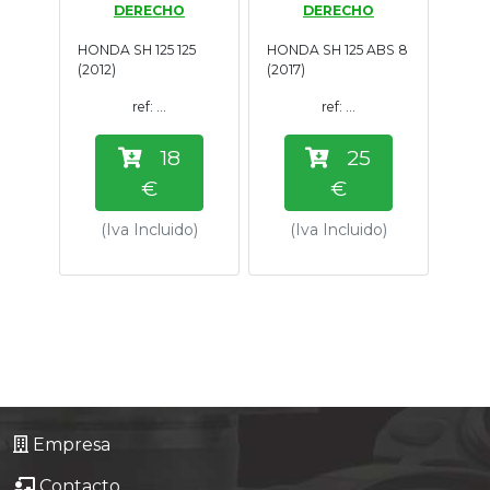
DERECHO
DERECHO
Tasaciones
HONDA SH 125 125
HONDA SH 125 ABS 8
(2012)
(2017)
Formulario
ref: ...
ref: ...
Empresa
18
25
€
€
Contacto
(Iva Incluido)
(Iva Incluido)
Empresa
Contacto