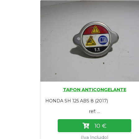
Tasaciones
Formulario
Empresa
Contacto
TAPON ANTICONGELANTE
HONDA SH 125 ABS 8 (2017)
ref: ...
10 €
(Iva Incluido)