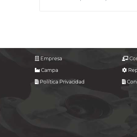
Empresa
Co
Campa
Re
Política Privacidad
Cond