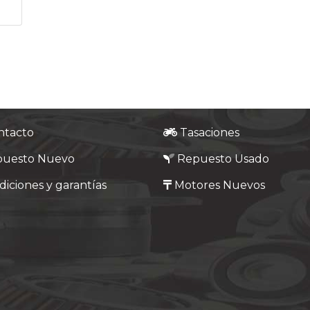
ntacto
Tasaciones
puesto Nuevo
Repuesto Usado
iciones y garantías
Motores Nuevos