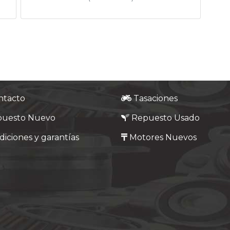
ntacto
Tasaciones
puesto Nuevo
Repuesto Usado
iciones y garantías
Motores Nuevos