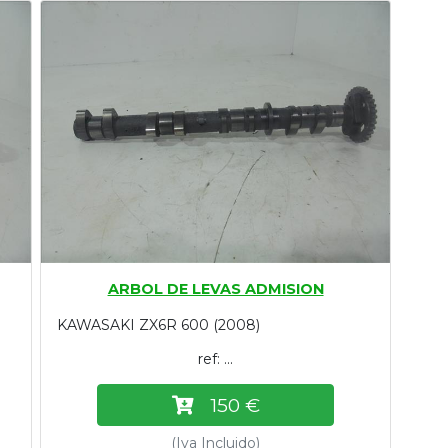
ARBOL DE LEVAS ADMISION
KAWASAKI ZX6R 600 (2008)
ref: ...
150 €
(Iva Incluido)