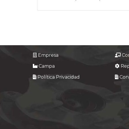
Empresa
Co
Campa
Re
Política Privacidad
Cond