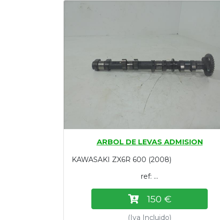
Tasaciones
Formulario
Empresa
Contacto
ARBOL DE LEVAS ADMISION
KAWASAKI ZX6R 600 (2008)
ref: ...
150 €
(Iva Incluido)