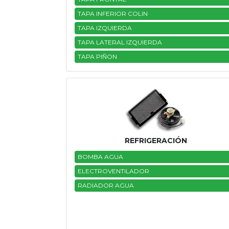
TAPA INFERIOR COLIN
TAPA IZQUIERDA
TAPA LATERAL IZQUIERDA
TAPA PIÑON
REFRIGERACIÓN
BOMBA AGUA
ELECTROVENTILADOR
RADIADOR AGUA