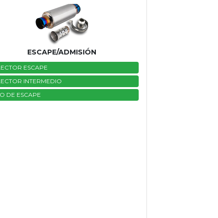
ESCAPE/ADMISIÓN
ECTOR ESCAPE
ECTOR INTERMEDIO
O DE ESCAPE