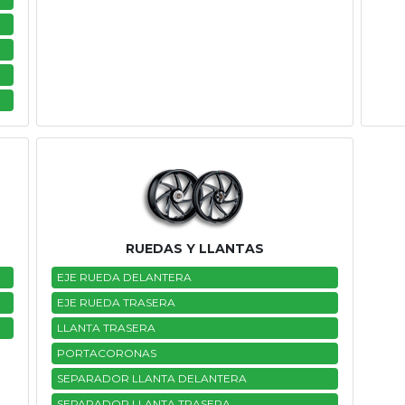
RUEDAS Y LLANTAS
EJE RUEDA DELANTERA
EJE RUEDA TRASERA
LLANTA TRASERA
PORTACORONAS
SEPARADOR LLANTA DELANTERA
SEPARADOR LLANTA TRASERA