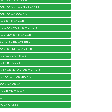
OSITO ANTICONGELANTE
OSITO GASOLINA
COS EMBRAGUE
RIADOR ACEITE MOTOR
QUILLA EMBRAGUE
ECTOR DEL CAMBIO
ORTE FILTRO ACEITE
A CAJA CAMBIOS
A EMBRAGUE
A ENCENDIDO DE MOTOR
A MOTOR DERECHA
SOR CADENA
A DE ADMISION
BO
VULA GASES