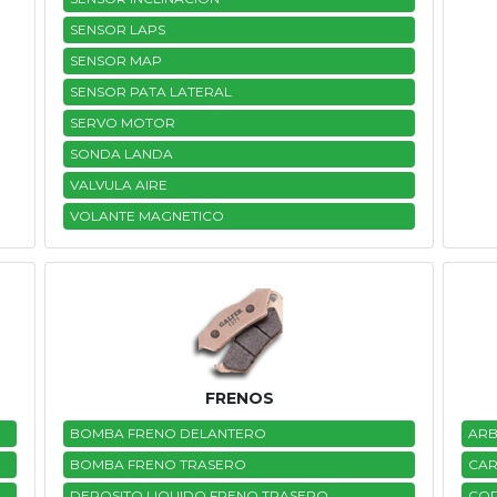
SENSOR LAPS
SENSOR MAP
SENSOR PATA LATERAL
SERVO MOTOR
SONDA LANDA
VALVULA AIRE
VOLANTE MAGNETICO
FRENOS
BOMBA FRENO DELANTERO
ARB
BOMBA FRENO TRASERO
CAR
DEPOSITO LIQUIDO FRENO TRASERO
CO