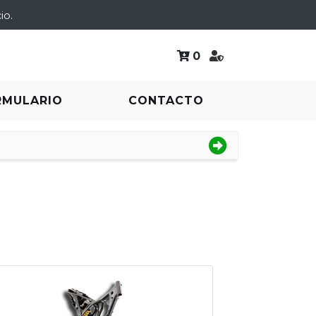
io.
0
RMULARIO
CONTACTO