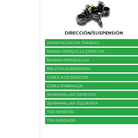
DIRECCIÓN/SUSPENSIÓN
AMORTIGUADOR TRASERO
BARRA HORQUILLA DERECHA
BARRAS HORQUILLAS
BIELETAS SUSPENSION
CABLE ACELERADOR
CABLE EMBRAGUE
SEMIMANILLAR DERECHO
SEMIMANILLAR IZQUIERDA
TIJA INFERIOR
TIJA SUPERIOR