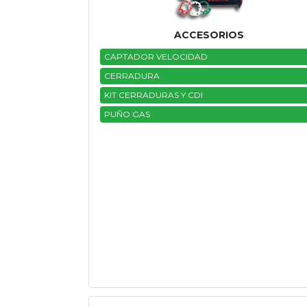
Tasaciones
ACCESORIOS
Formulario
CAPTADOR VELOCIDAD
CERRADURA
Empresa
KIT CERRADURAS Y CDI
PUÑO GAS
Contacto