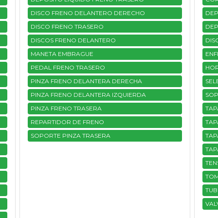
DISCO FRENO DELANTERO DERECHO
DEP
DISCO FRENO TRASERO
DEP
DISCOS FRENO DELANTERO
DIS
MANETA EMBRAGUE
ENF
PEDAL FRENO TRASERO
HOR
PINZA FRENO DELANTERA DERECHA
SEL
PINZA FRENO DELANTERA IZQUIERDA
SOP
PINZA FRENO TRASERA
TAP
REPARTIDOR DE FRENO
TAP
SOPORTE PINZA TRASERA
TAP
TAP
TEN
TOM
TU
VAL