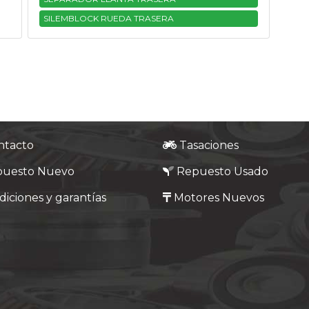
SILEMBLOCK RUEDA TRASERA
ntacto
Tasaciones
puesto Nuevo
Repuesto Usado
iciones y garantías
Motores Nuevos