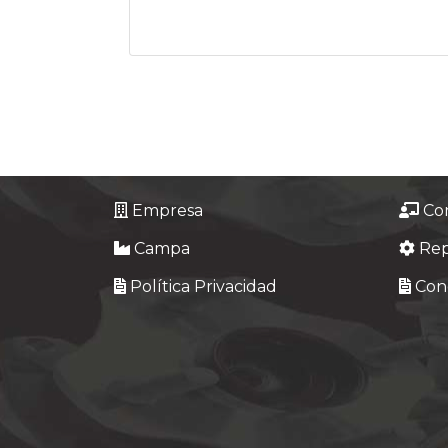
Empresa
Co
Campa
Re
Política Privacidad
Cond