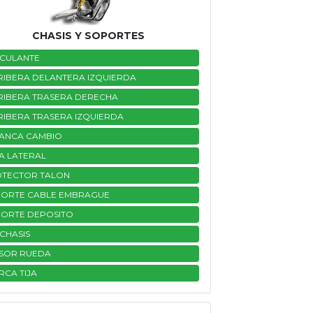
CHASIS Y SOPORTES
CULANTE
RIBERA DELANTERA IZQUIERDA
RIBERA TRASERA DERECHA
RIBERA TRASERA IZQUIERDA
ANCA CAMBIO
A LATERAL
TECTOR TALON
ORTE CABLE EMBRAGUE
ORTE DEPOSITO
CHASIS
SOR RUEDA
RCA TIJA