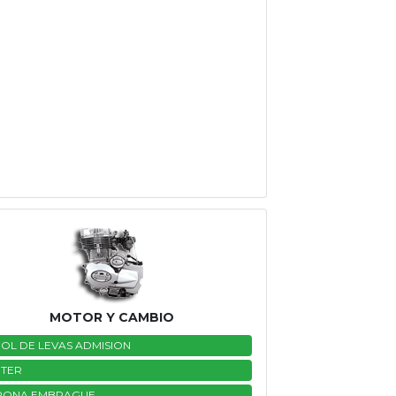
MOTOR Y CAMBIO
OL DE LEVAS ADMISION
TER
RONA EMBRAGUE