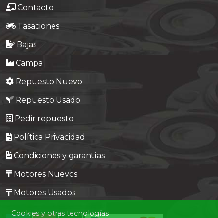
Contacto
Tasaciones
Bajas
Campa
Repuesto Nuevo
Repuesto Usado
Pedir repuesto
Política Privacidad
Condiciones y garantías
Motores Nuevos
Motores Usados
Cookies y otras tecnologías