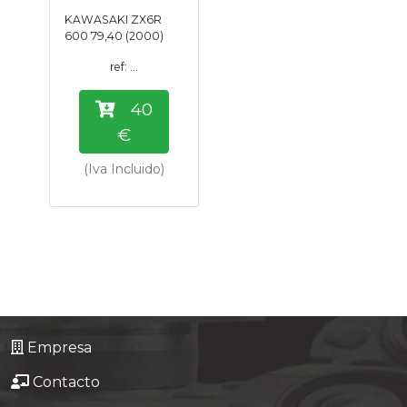
KAWASAKI ZX6R
600 79,40 (2000)
ref: ...
40
€
(Iva Incluido)
Empresa
Contacto