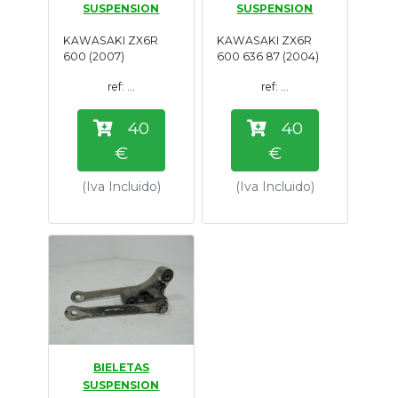
SUSPENSION
SUSPENSION
Tasaciones
KAWASAKI ZX6R
KAWASAKI ZX6R
600 (2007)
600 636 87 (2004)
Formulario
ref: ...
ref: ...
Empresa
40
40
€
€
Contacto
(Iva Incluido)
(Iva Incluido)
BIELETAS
SUSPENSION