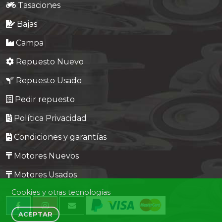
Tasaciones
Bajas
Campa
Repuesto Nuevo
Repuesto Usado
Pedir repuesto
Política Privacidad
Condiciones y garantías
Motores Nuevos
Motores Usados
Cookies y otras tecnologías
ACEPTAR