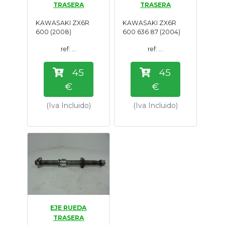
TRASERA
TRASERA
Tasaciones
KAWASAKI ZX6R
KAWASAKI ZX6R
600 (2008)
600 636 87 (2004)
Formulario
ref: ...
ref: ...
Empresa
45
45
€
€
Contacto
(Iva Incluido)
(Iva Incluido)
EJE RUEDA
TRASERA