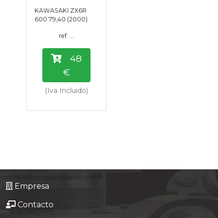
KAWASAKI ZX6R
600 79,40 (2000)
ref: ...
48
€
(Iva Incluido)
Empresa
Contacto