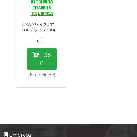
ESTRIBERA
TRASERA
IZQUIERDA
KAWASAKI ZX6R
600 79,40 (2000)
ref: ...
38
€
(Iva Incluido)
Empresa