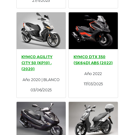
27/11/2025
KYMCO AGILITY
KYMCO DTX 350
CITY 50 (KP10) .
(SK64D) ABS (2022)
(2020)
Año 2022
Año 2020 | BLANCO
17/03/2025
03/06/2025