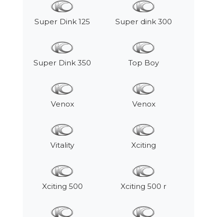
Super Dink 125
Super dink 300
Super Dink 350
Top Boy
Venox
Venox
Vitality
Xciting
Xciting 500
Xciting 500 r