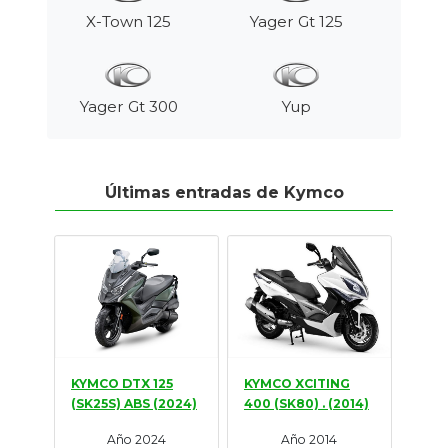
X-Town 125
Yager Gt 125
Yager Gt 300
Yup
Últimas entradas de Kymco
KYMCO DTX 125
KYMCO XCITING
(SK25S) ABS (2024)
400 (SK80) . (2014)
Año 2024
Año 2014