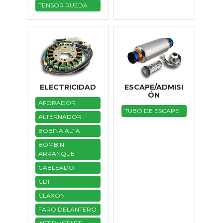
TENSOR RUEDA
ELECTRICIDAD
ESCAPE/ADMISI
ÓN
AFORADOR
TUBO DE ESCAPE
ALTERNADOR
BOBINA ALTA
BOMBIN
ARRANQUE
CABLEADO
CDI
CLAXON
FARO DELANTERO