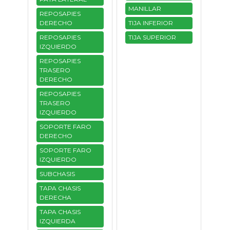
MANILLAR
REPOSAPIES
DERECHO
TIJA INFERIOR
REPOSAPIES
TIJA SUPERIOR
IZQUIERDO
REPOSAPIES
TRASERO
DERECHO
REPOSAPIES
TRASERO
IZQUIERDO
SOPORTE FARO
DERECHO
SOPORTE FARO
IZQUIERDO
SUBCHASIS
TAPA CHASIS
DERECHA
TAPA CHASIS
IZQUIERDA