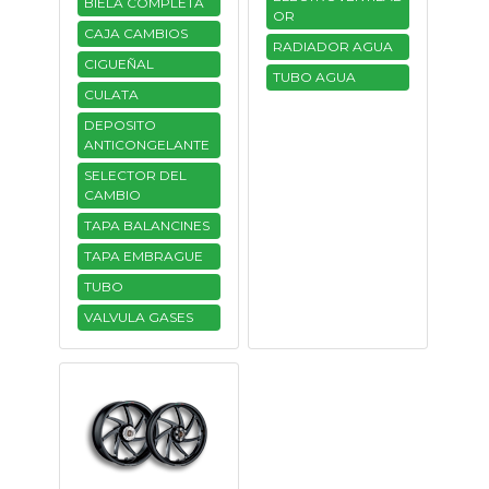
BIELA COMPLETA
OR
CAJA CAMBIOS
RADIADOR AGUA
CIGUEÑAL
TUBO AGUA
CULATA
DEPOSITO
ANTICONGELANTE
SELECTOR DEL
CAMBIO
TAPA BALANCINES
TAPA EMBRAGUE
TUBO
VALVULA GASES