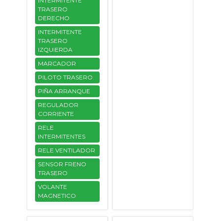
INTERMITENTE
TRASERO
DERECHO
INTERMITENTE
TRASERO
IZQUIERDA
MARCADOR
PILOTO TRASERO
PIÑA ARRANQUE
REGULADOR
CORRIENTE
RELE
INTERMITENTES
RELE VENTILADOR
SENSOR FRENO
TRASERO
VOLANTE
MAGNETICO