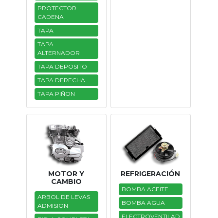
PROTECTOR
CADENA
TAPA
TAPA
ALTERNADOR
TAPA DEPOSITO
TAPA DERECHA
TAPA PIÑON
MOTOR Y
REFRIGERACIÓN
CAMBIO
BOMBA ACEITE
ARBOL DE LEVAS
BOMBA AGUA
ADMISION
ELECTROVENTILAD