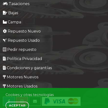
Tasaciones
Bajas
Campa
Repuesto Nuevo
Repuesto Usado
Pedir repuesto
Política Privacidad
Condiciones y garantías
Motores Nuevos
Motores Usados
Cookies y otras tecnologías
ACEPTAR