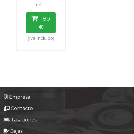
ref: ...
80
€
(Iva Incluido)
Empresa
Contacto
Tasaciones
Bajas