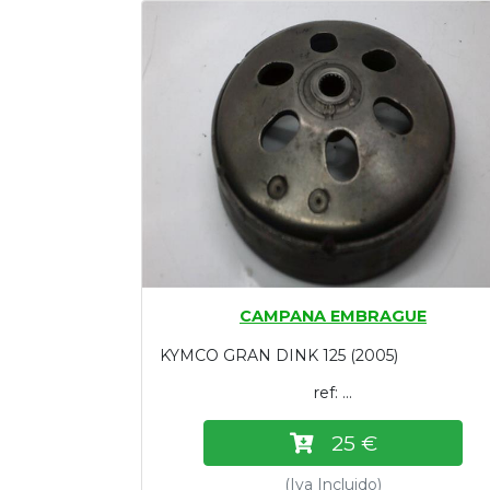
Tasaciones
Formulario
Empresa
Contacto
CAMPANA EMBRAGUE
KYMCO GRAN DINK 125 (2005)
ref: ...
25 €
(Iva Incluido)