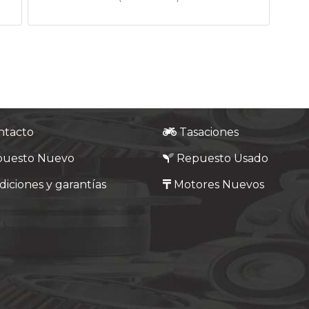
ntacto
Tasaciones
puesto Nuevo
Repuesto Usado
iciones y garantías
Motores Nuevos