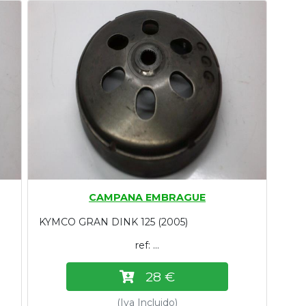
CAMPANA EMBRAGUE
KYMCO GRAN DINK 125 (2005)
ref: ...
28 €
(Iva Incluido)