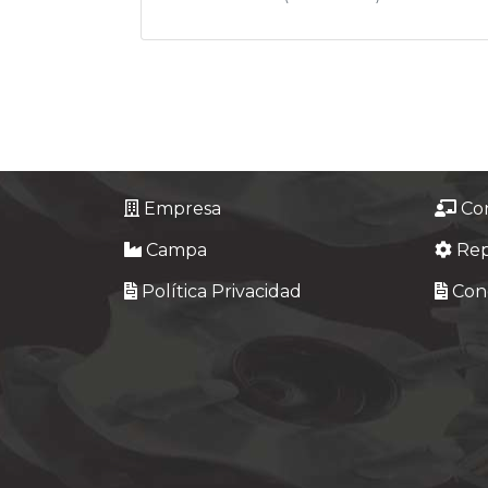
Empresa
Co
Campa
Re
Política Privacidad
Cond