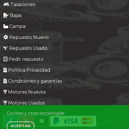
Tasaciones
Bajas
Campa
Repuesto Nuevo
Repuesto Usado
Pedir repuesto
Política Privacidad
Condiciones y garantías
Motores Nuevos
Motores Usados
Cookies y otras tecnologías
ACEPTAR