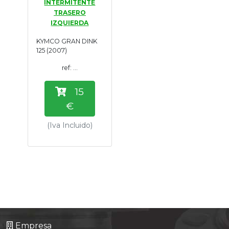
INTERMITENTE
TRASERO
IZQUIERDA
KYMCO GRAN DINK
125 (2007)
ref: ...
15
€
(Iva Incluido)
Empresa