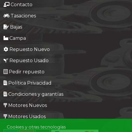
Contacto
Tasaciones
Bajas
Campa
Repuesto Nuevo
Repuesto Usado
Pedir repuesto
Política Privacidad
Condiciones y garantías
Motores Nuevos
Motores Usados
Cookies y otras tecnologías