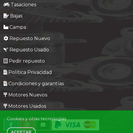
Tasaciones
Bajas
Campa
Repuesto Nuevo
Repuesto Usado
Pedir repuesto
Política Privacidad
Condiciones y garantías
Motores Nuevos
Motores Usados
Cookies y otras tecnologías
ACEPTAR