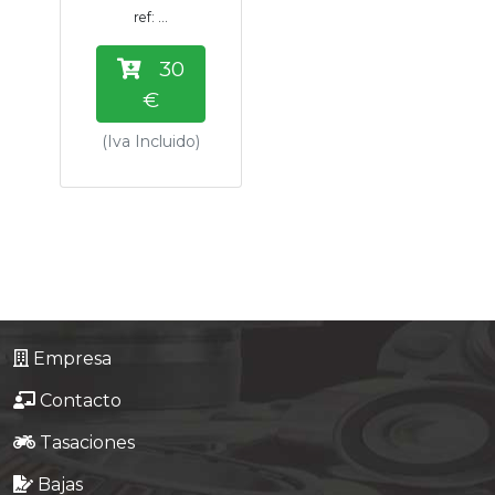
ref: ...
30
€
(Iva Incluido)
Empresa
Contacto
Tasaciones
Bajas