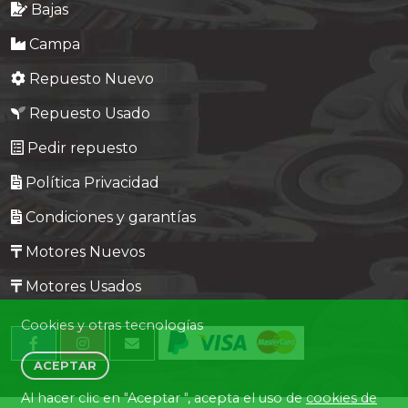
Bajas
Campa
Repuesto Nuevo
Repuesto Usado
Pedir repuesto
Política Privacidad
Condiciones y garantías
Motores Nuevos
Motores Usados
Cookies y otras tecnologías
ACEPTAR
Al hacer clic en "Aceptar ", acepta el uso de
cookies de