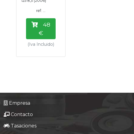
125 8,3 (2006)
ref: ...
48
€
(Iva Incluido)
Empresa
Contacto
Tasaciones