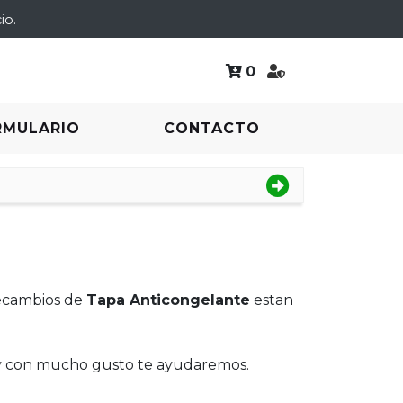
io.
0
RMULARIO
CONTACTO
recambios de
Tapa Anticongelante
estan
 y con mucho gusto te ayudaremos.