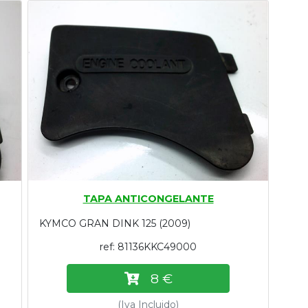
TAPA ANTICONGELANTE
KYMCO GRAN DINK 125 (2009)
ref: 81136KKC49000
8 €
(Iva Incluido)