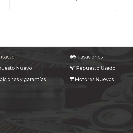
ntacto
Tasaciones
puesto Nuevo
Repuesto Usado
iciones y garantías
Motores Nuevos