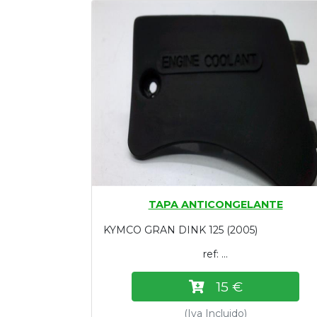
Tasaciones
Formulario
Empresa
Contacto
TAPA ANTICONGELANTE
KYMCO GRAN DINK 125 (2005)
ref: ...
15 €
(Iva Incluido)