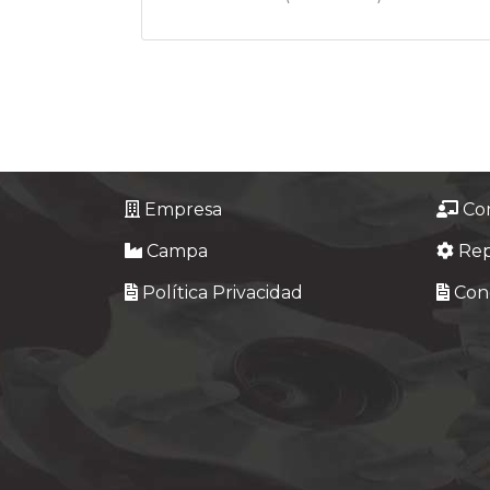
Empresa
Co
Campa
Re
Política Privacidad
Cond