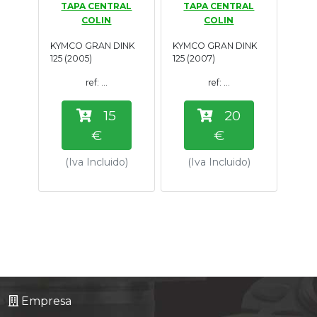
TAPA CENTRAL
TAPA CENTRAL
Tasaciones
COLIN
COLIN
KYMCO GRAN DINK
KYMCO GRAN DINK
Formulario
125 (2005)
125 (2007)
ref: ...
ref: ...
Empresa
15
20
Contacto
€
€
(Iva Incluido)
(Iva Incluido)
Empresa