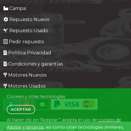
Campa
Repuesto Nuevo
Repuesto Usado
Pedir repuesto
Política Privacidad
Condiciones y garantías
Motores Nuevos
Motores Usados
Cookies y otras tecnologías
ACEPTAR
Al hacer clic en "Aceptar ", acepta el uso de
cookies de
Adobe y terceros
, así como otras tecnologías similares,
Central Desguaces Europiezas
Desguace ID. 1505-19