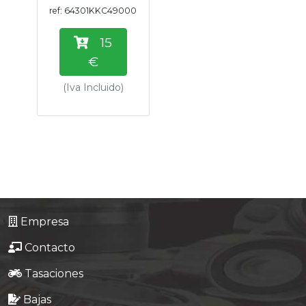
ref: 64301KKC49000
15
€
(Iva Incluido)
Empresa
Contacto
Tasaciones
Bajas