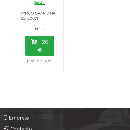
BAUL
Tasaciones
KYMCO GRAN DINK
125 (2007)
Formulario
ref: ...
Empresa
26
€
Contacto
(Iva Incluido)
Empresa
Contacto