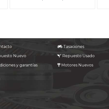
ntacto
Tasaciones
puesto Nuevo
Repuesto Usado
iciones y garantías
Motores Nuevos