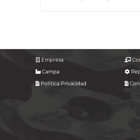
Empresa
Co
Campa
Re
Política Privacidad
Cond