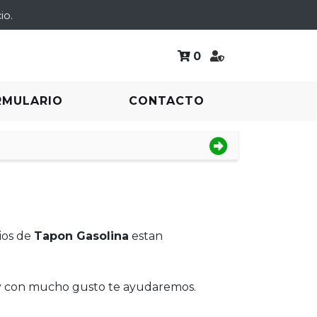
io.
0
RMULARIO
CONTACTO
ios de
Tapon Gasolina
estan
 y con mucho gusto te ayudaremos.