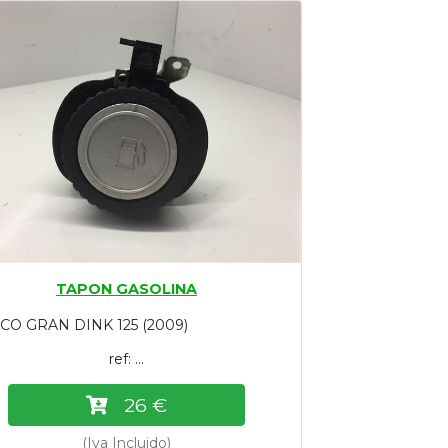
TAPON GASOLINA
CO GRAN DINK 125 (2009)
ref: ...
26 €
(Iva Incluido)