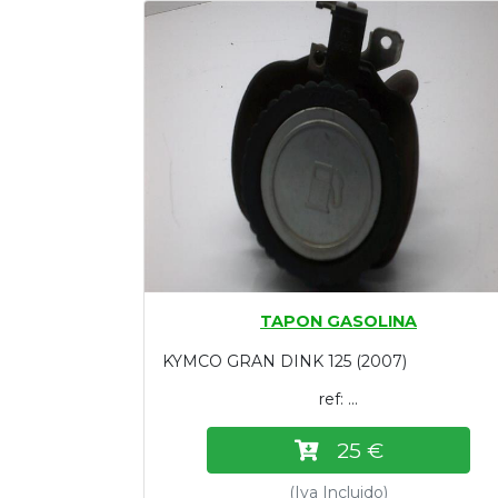
Tasaciones
Formulario
Empresa
Contacto
TAPON GASOLINA
KYMCO GRAN DINK 125 (2007)
ref: ...
25 €
(Iva Incluido)