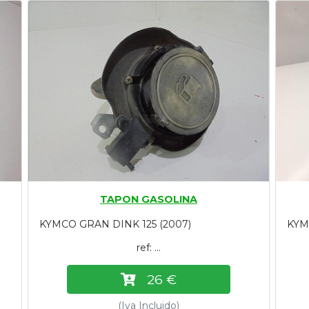
TAPON GASOLINA
KYMCO GRAN DINK 125 (2007)
KYM
ref: ...
26 €
(Iva Incluido)