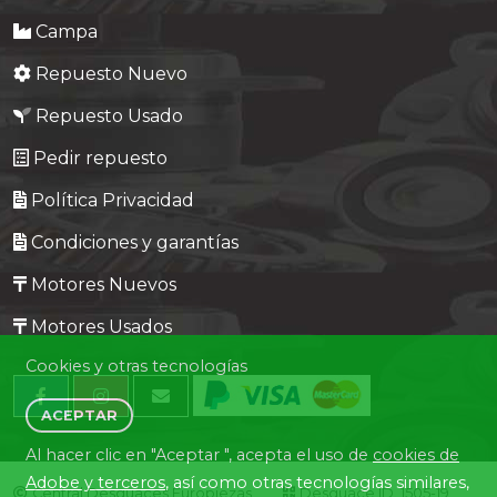
Campa
Repuesto Nuevo
Repuesto Usado
Pedir repuesto
Política Privacidad
Condiciones y garantías
Motores Nuevos
Motores Usados
Cookies y otras tecnologías
ACEPTAR
Al hacer clic en "Aceptar ", acepta el uso de
cookies de
Adobe y terceros
, así como otras tecnologías similares,
Central Desguaces Europiezas
Desguace ID. 1505-19