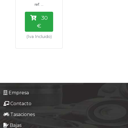
ref: ...
30
€
(Iva Incluido)
Empresa
Contacto
Tasaciones
Bajas