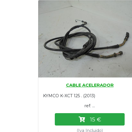
Tasaciones
Formulario
Empresa
Contacto
CABLE ACELERADOR
KYMCO K-XCT 125 . (2013)
ref: ...
15 €
(Iva Incluido)