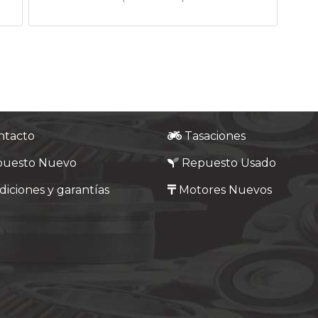
ntacto
Tasaciones
puesto Nuevo
Repuesto Usado
iciones y garantías
Motores Nuevos