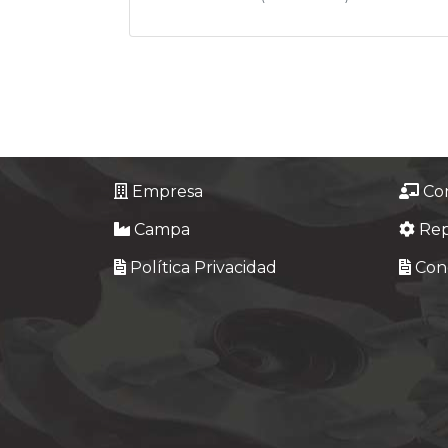
Empresa
Co
Campa
Re
Política Privacidad
Cond