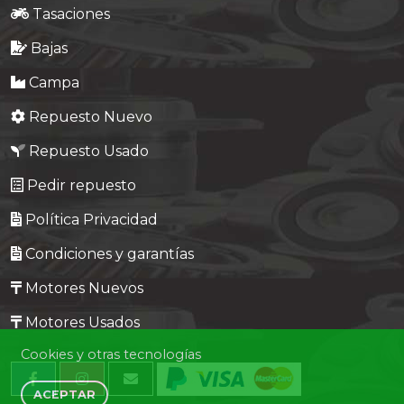
Tasaciones
Bajas
Campa
Repuesto Nuevo
Repuesto Usado
Pedir repuesto
Política Privacidad
Condiciones y garantías
Motores Nuevos
Motores Usados
Cookies y otras tecnologías
ACEPTAR