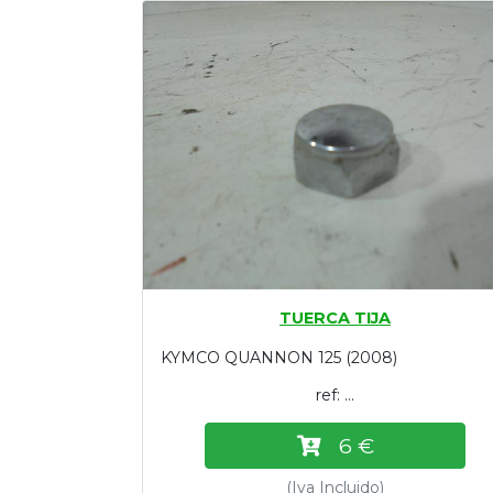
Tasaciones
Formulario
Empresa
Contacto
TUERCA TIJA
KYMCO QUANNON 125 (2008)
ref: ...
6 €
(Iva Incluido)