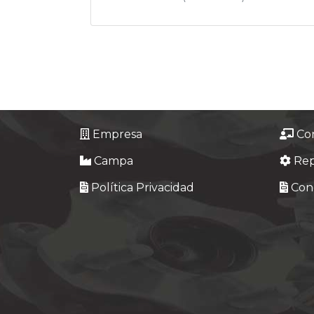
Empresa
Co
Campa
Re
Política Privacidad
Cond