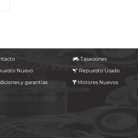
ntacto
Tasaciones
puesto Nuevo
Repuesto Usado
iciones y garantías
Motores Nuevos