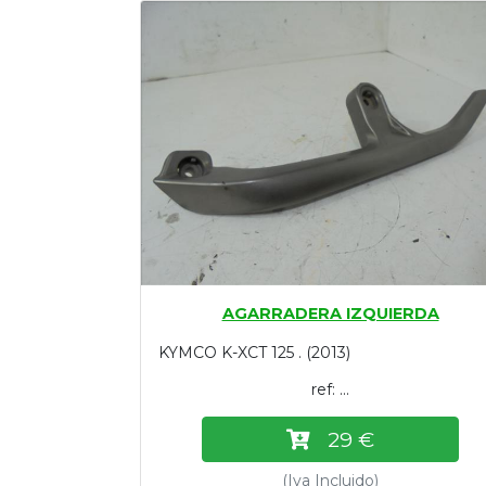
Tasaciones
Formulario
Empresa
Contacto
AGARRADERA IZQUIERDA
KYMCO K-XCT 125 . (2013)
ref: ...
29 €
(Iva Incluido)