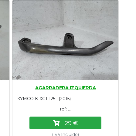
AGARRADERA IZQUIERDA
KYMCO K-XCT 125 . (2015)
ref: ...
29 €
(Iva Incluido)