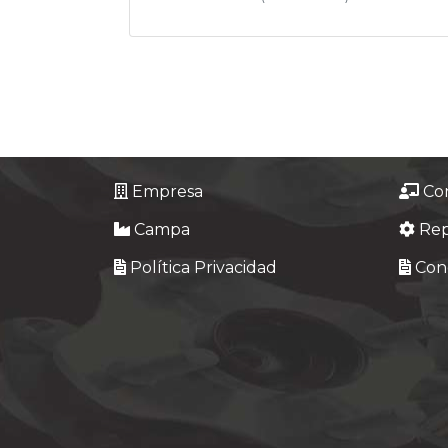
Empresa
Co
Campa
Re
Política Privacidad
Cond