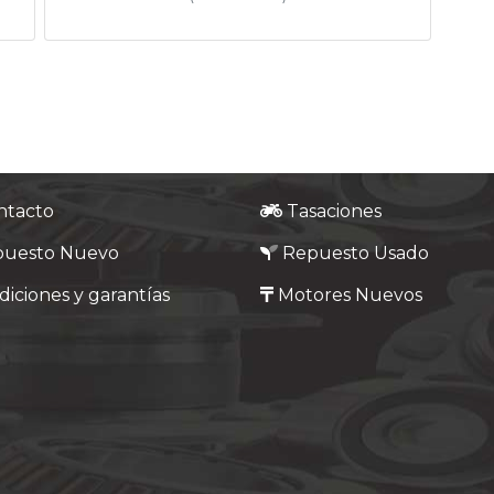
ntacto
Tasaciones
puesto Nuevo
Repuesto Usado
iciones y garantías
Motores Nuevos