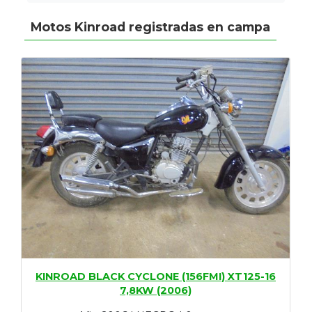
Motos Kinroad registradas en campa
KINROAD BLACK CYCLONE (156FMI) XT125-16
7,8KW (2006)