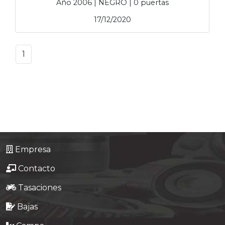
Año 2006 | NEGRO | 0 puertas
17/12/2020
1
Empresa
Contacto
Tasaciones
Bajas