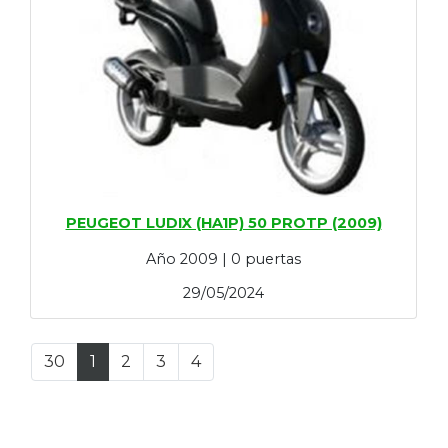
PEUGEOT LUDIX (HA1P) 50 PROTP (2009)
Año 2009 | 0 puertas
29/05/2024
30
1
2
3
4