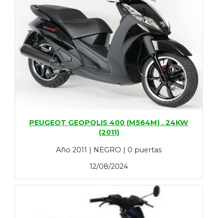
PEUGEOT GEOPOLIS 400 (M564M) . 24KW
(2011)
Año 2011 | NEGRO | 0 puertas
12/08/2024